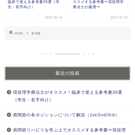
臨床で使える参考書30選（学
ススメする参考書〜現役理学
生・若手向け）
療法士が厳選〜
2025-06-10
2021-01-10
HOME
参考書
最近の投稿
現役理学療法士がオススメ！臨床で使える参考書30選
（学生・若手向け）
肩関節の各ポジションについて解説（1st/2nd/3rd）
肩関節リハビリを学ぶ上でオススメする参考書〜現役理