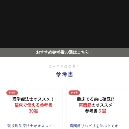
おすすめ参考書30選はこちら！
― CATEGORY ―
参考書
参考書
参考書
現役理学療法士がオススメ！
肩関節リハビリを学ぶ上でオ