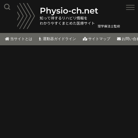
当サイトとは
運動器ガイドライン
サイトマップ
お問い合