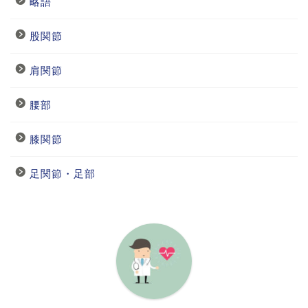
略語
股関節
肩関節
腰部
膝関節
足関節・足部