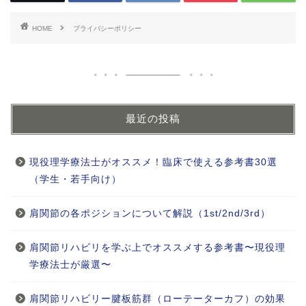
HOME
プライバシーポリシー
最近の投稿
現役理学療法士がオススメ！臨床で使える参考書30選
（学生・若手向け）
肩関節の各ポジションについて解説（1st/2nd/3rd）
肩関節リハビリを学ぶ上でオススメする参考書〜現役理
学療法士が厳選〜
肩関節リハビリー腱板筋群（ローテーターカフ）の効果