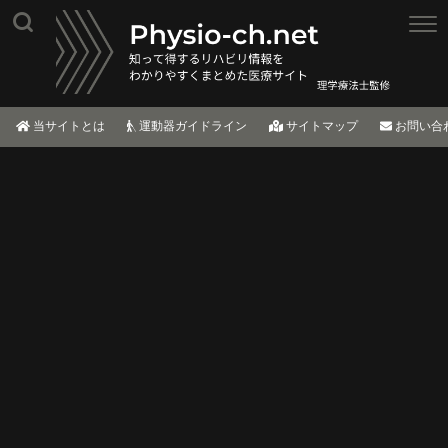
当サイトとは
運動器ガイドライン
サイトマップ
お問い合