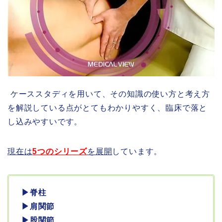
ケーススタディを用いて、その知識の使い方と考え方
を解説している点がとてもわかりやすく、臨床で落と
し込みやすいです。
現在は
5つのシリーズ
を展開
しています。
▶︎脊柱
▶︎肩関節
▶︎股関節