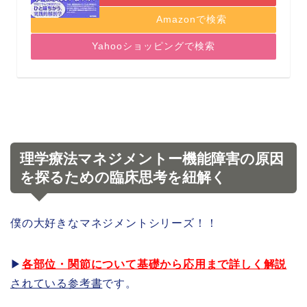
Amazonで検索
Yahooショッピングで検索
理学療法マネジメントー
機能障害の原因
を探るための臨床思考を紐解く
僕の大好きなマネジメントシリーズ！！
▶︎
各部位・関節について基礎から応用まで詳しく解説
されている参考書
です。