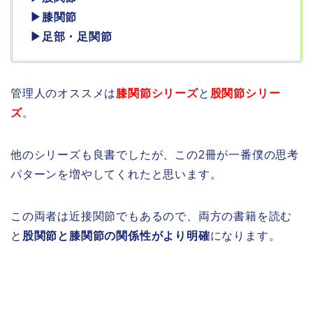
▶︎膝関節
▶︎足部・足関節
管理人のオススメは
膝関節シリーズ
と
股関節シリー
ズ
。
他のシリーズも良書でしたが、この2冊が一番僕の思考
パターンを増やしてくれたと思います。
この両者は近接関節でもあるので、両方の書籍を読む
と
股関節と膝関節の関係性がより明確
になります。