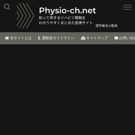
当サイトとは
運動器ガイドライン
サイトマップ
お問い合