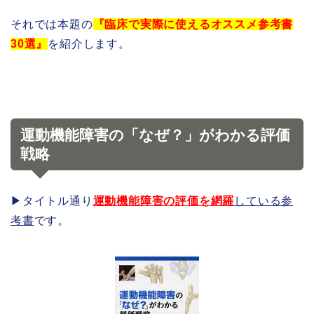
それでは本題の
『臨床で実際に使えるオススメ参考書
30選』
を紹介します。
運動機能障害の「なぜ？」がわかる評価
戦略
▶︎タイトル通り
運動機能障害の評価を網羅
している参
考書
です。