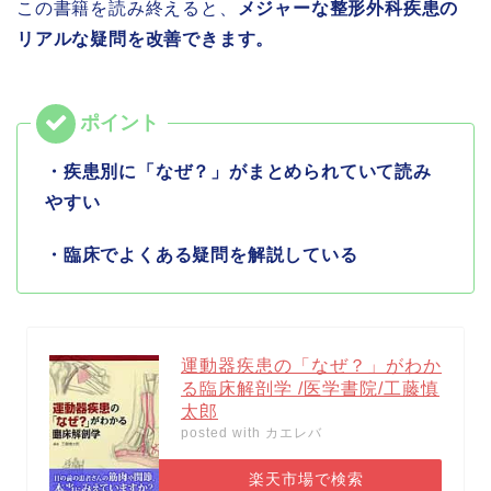
この書籍を読み終えると、
メジャーな整形外科疾患の
リアルな疑問を改善できます。
・疾患別に「なぜ？」がまとめられていて読み
やすい
・臨床でよくある疑問を解説している
運動器疾患の「なぜ？」がわか
る臨床解剖学 /医学書院/工藤慎
太郎
posted with
カエレバ
楽天市場で検索