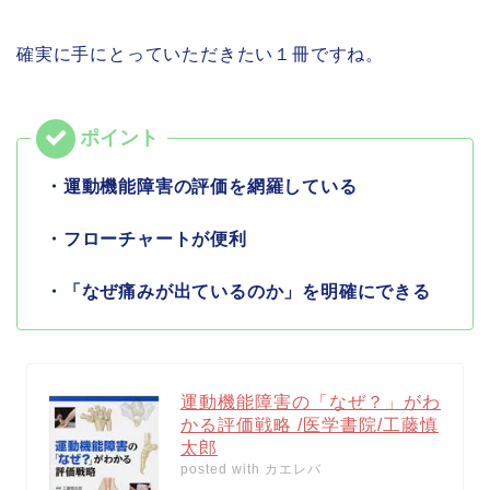
確実に手にとっていただきたい１冊ですね。
・運動機能障害の評価を網羅している
・フローチャートが便利
・「なぜ痛みが出ているのか」を明確にできる
運動機能障害の「なぜ？」がわ
かる評価戦略 /医学書院/工藤慎
太郎
posted with
カエレバ