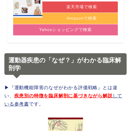
楽天市場で検索
Amazonで検索
Yahooショッピングで検索
運動器疾患の「なぜ？」
がわかる臨床解
剖学
▶︎『運動機能障害のなぜがわかる評価戦略』とは違
い、
疾患別の特徴を臨床解剖に基づきながら解説
して
いる参考書
です。