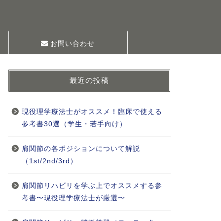
お問い合わせ
最近の投稿
現役理学療法士がオススメ！臨床で使える
参考書30選（学生・若手向け）
肩関節の各ポジションについて解説
（1st/2nd/3rd）
肩関節リハビリを学ぶ上でオススメする参
考書〜現役理学療法士が厳選〜