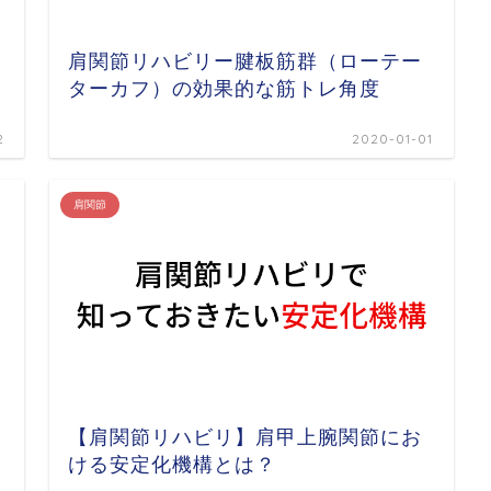
肩関節リハビリー腱板筋群（ローテー
ターカフ）の効果的な筋トレ角度
2
2020-01-01
肩関節
【肩関節リハビリ】肩甲上腕関節にお
ける安定化機構とは？