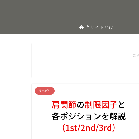
当サイトとは
― C
リハビリ