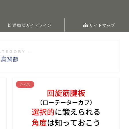
運動器ガイドライン
サイトマップ
ATEGORY ―
肩関節
リハビリ