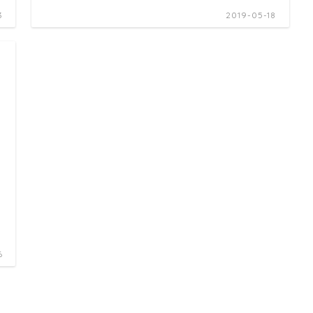
3
2019-05-18
6