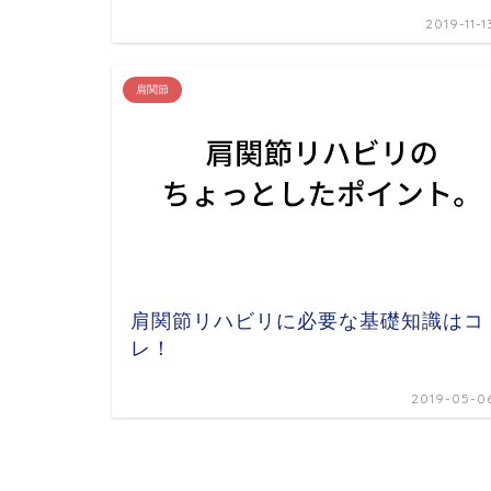
2019-11-1
肩関節
肩関節リハビリに必要な基礎知識はコ
レ！
2019-05-0