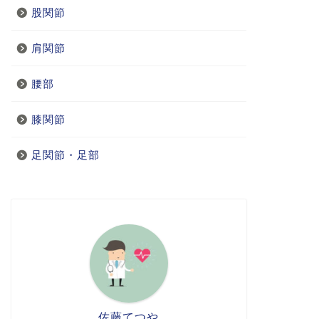
股関節
肩関節
腰部
膝関節
足関節・足部
佐藤てつや