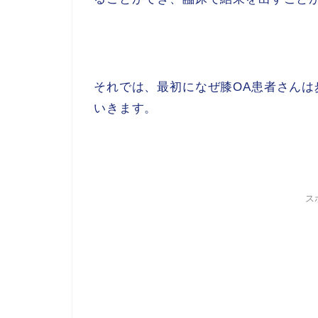
それでは、最初になぜ膝OA患者さん
いきます。
ス