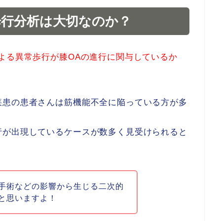
歩行分析は大切なのか？
よる異常歩行が膝OAの進行に関与しているか
疾患の患者さんは
筋機能不全
に陥っている方が多
行が出現しているケースが数多く見受けられると
手術などの影響から生じる二次的
と思いますよ！