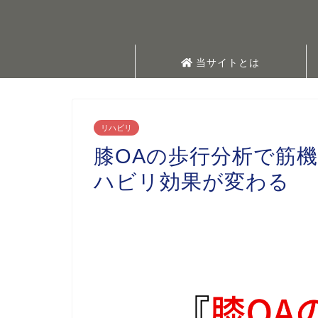
当サイトとは
リハビリ
膝OAの歩行分析で筋
ハビリ効果が変わる