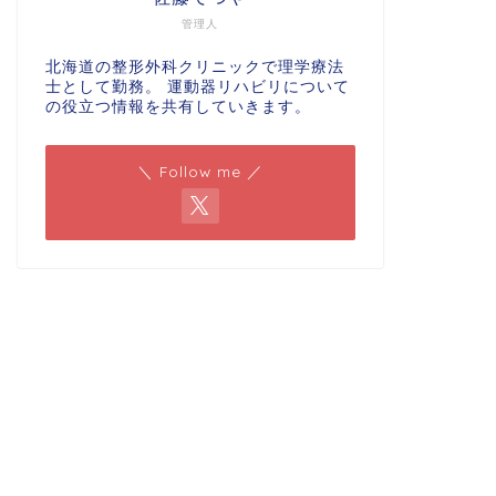
管理人
北海道の整形外科クリニックで理学療法
士として勤務。 運動器リハビリについて
の役立つ情報を共有していきます。
＼ Follow me ／