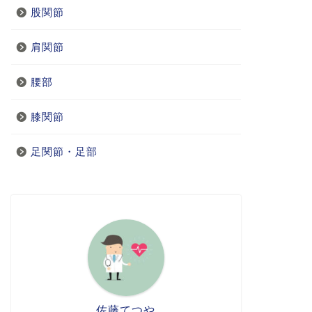
股関節
肩関節
腰部
膝関節
足関節・足部
佐藤てつや