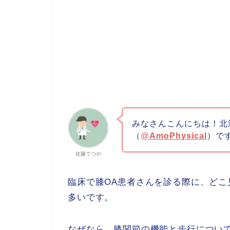
みなさんこんにちは！北
（
@
AmoPhysical
）で
佐藤てつや
臨床で膝OA患者さんを診る際に、ど
多いです。
なぜなら、
膝関節の機能と歩行につい