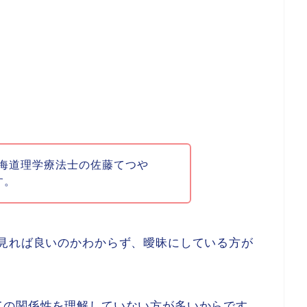
海道理学療法士の佐藤てつや
す。
こ見れば良いのかわからず、曖昧にしている方が
ての関係性
を理解していない方が多いからです