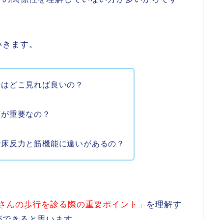
いきます。
析はどこ見れば良いの？
何が重要なの？
で床反力と筋機能に違いがあるの？
者さんの歩行を診る際の重要ポイント」
を理解す
ができると思います。