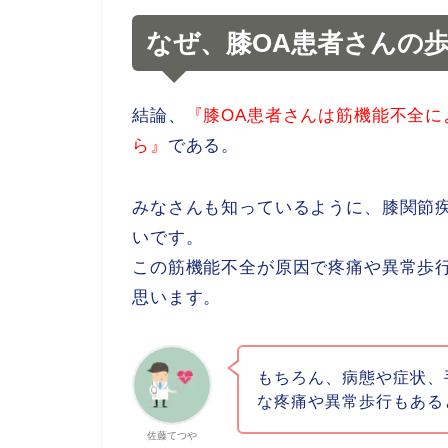
なぜ、膝OA患者さんの
結論、
『
膝OA患者さんは筋機能不全に
ら』
である。
みなさんも知っているように、膝関節
いです。
この筋機能不全が原因で疼痛や異常歩
思います。
もちろん、病態や症状、
な疼痛や異常歩行もある
佐藤てつや