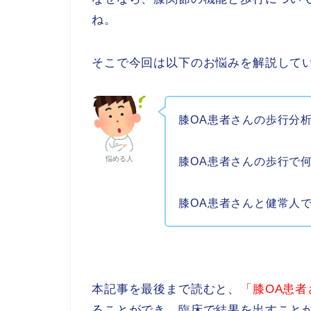
ね。
そこで今回は以下のお悩みを解説して
膝OA患者さんの歩行分
悩める人
膝OA患者さんの歩行で
膝OA患者さんと健常人
本記事を最後まで読むと、
「膝OA患
ることができ、臨床で結果を出すこと