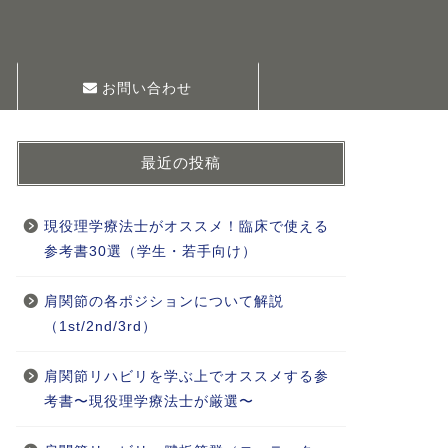
お問い合わせ
最近の投稿
現役理学療法士がオススメ！臨床で使える
参考書30選（学生・若手向け）
肩関節の各ポジションについて解説
（1st/2nd/3rd）
肩関節リハビリを学ぶ上でオススメする参
考書〜現役理学療法士が厳選〜