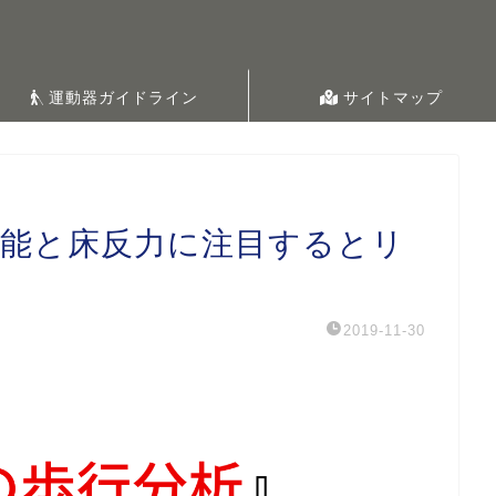
運動器ガイドライン
サイトマップ
機能と床反力に注目するとリ
2019-11-30