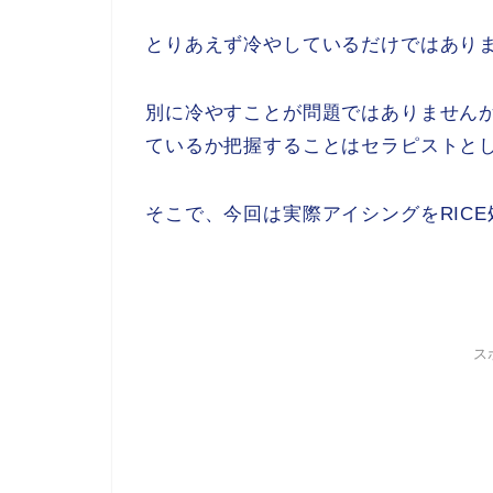
とりあえず冷やしているだけではあり
別に冷やすことが問題ではありません
ているか把握することはセラピストと
そこで、今回は実際
アイシング
を
RIC
ス