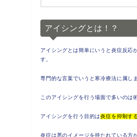
アイシングとは！？
アイシングとは簡単にいうと炎症反応
す。
専門的な言葉でいうと
寒冷療法
に属し
このアイシングを行う場面で多いのは
アイシングを行う目的は
炎症を抑制す
炎症は悪のイメージを持たれている方