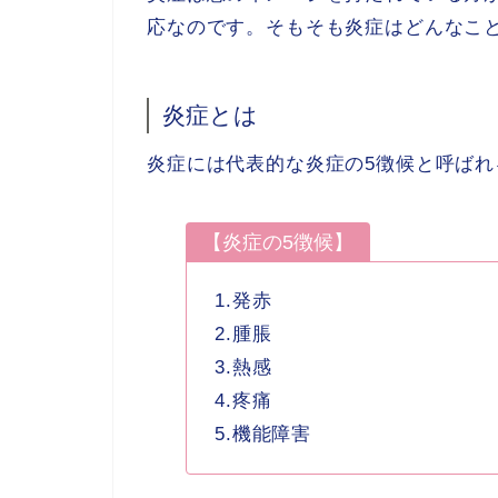
応なのです。そもそも炎症はどんなこ
炎症とは
炎症には代表的な炎症の5徴候と呼ばれ
【
炎症の5徴候】
1.発赤
2.腫脹
3.熱感
4.疼痛
5.機能障害