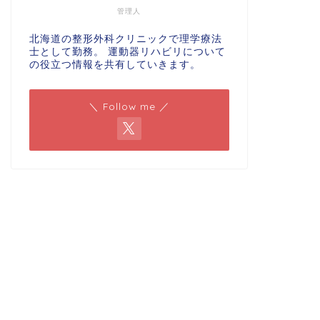
管理人
北海道の整形外科クリニックで理学療法
士として勤務。 運動器リハビリについて
の役立つ情報を共有していきます。
＼ Follow me ／