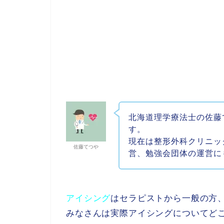
北海道理学療法士の佐藤
す。
現在は整形外科クリニッ
佐藤てつや
営、勉強会団体の運営に
アイシング
はセラピストから一般の方
みなさんは実際アイシングについてど