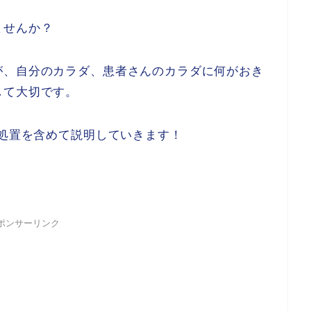
ませんか？
が、自分のカラダ、患者さんのカラダに何がおき
して大切です。
E処置
を含めて説明していきます
！
ポンサーリンク