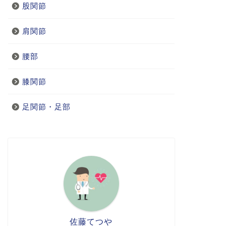
股関節
肩関節
腰部
膝関節
足関節・足部
佐藤てつや