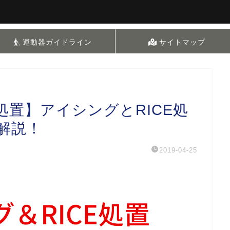
運動器ガイドライン
サイトマップ
置】アイシングとRICE処
解説！
2019-04-25