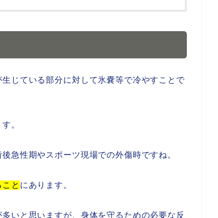
が生じている部分に対して氷嚢等で冷やすことで
ます。
術後急性期やスポーツ現場での外傷時ですね。
ること
にあります。
が多いと思いますが、身体を守るための必要な反