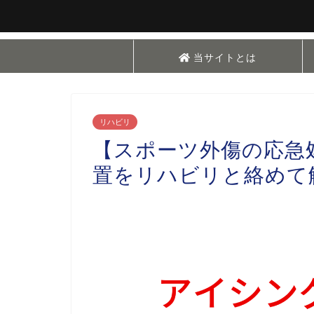
当サイトとは
リハビリ
【スポーツ外傷の応急処
置をリハビリと絡めて