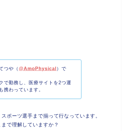
てつや（
@
AmoPhysical
）で
クで勤務し、医療サイトを2つ運
も携わっています。
、スポーツ選手まで揃って行なっています。
こまで理解していますか？