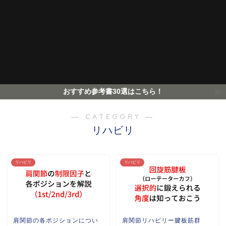
おすすめ参考書30選はこちら！
― CATEGORY ―
リハビリ
リハビリ
リハビリ
肩関節の各ポジションについ
肩関節リハビリー腱板筋群