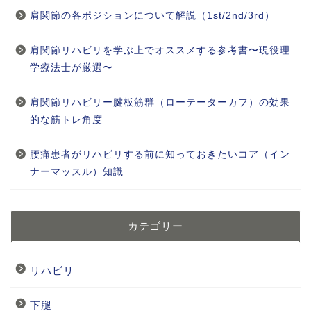
肩関節の各ポジションについて解説（1st/2nd/3rd）
肩関節リハビリを学ぶ上でオススメする参考書〜現役理
学療法士が厳選〜
肩関節リハビリー腱板筋群（ローテーターカフ）の効果
的な筋トレ角度
腰痛患者がリハビリする前に知っておきたいコア（イン
ナーマッスル）知識
カテゴリー
リハビリ
下腿