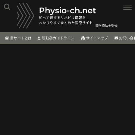
当サイトとは
運動器ガイドライン
サイトマップ
お問い合