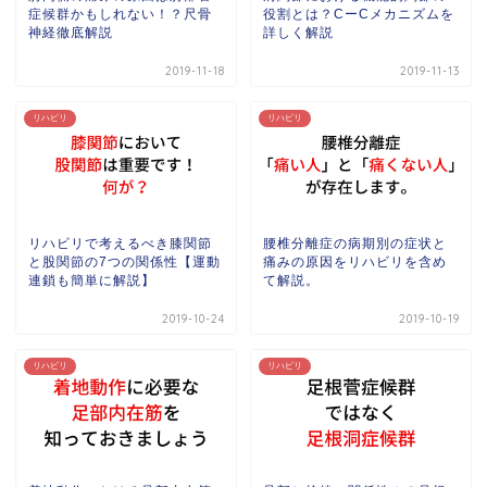
症候群かもしれない！？尺骨
役割とは？CーCメカニズムを
神経徹底解説
詳しく解説
2019-11-18
2019-11-13
リハビリ
リハビリ
リハビリで考えるべき膝関節
腰椎分離症の病期別の症状と
と股関節の7つの関係性【運動
痛みの原因をリハビリを含め
連鎖も簡単に解説】
て解説。
2019-10-24
2019-10-19
リハビリ
リハビリ