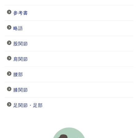
参考書
略語
股関節
肩関節
腰部
膝関節
足関節・足部