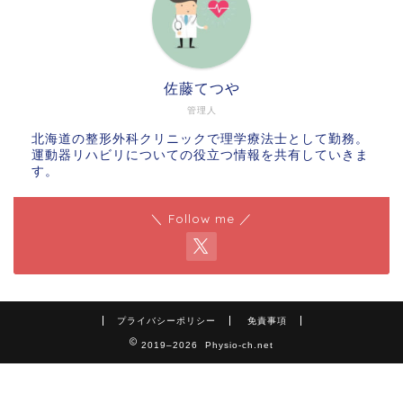
佐藤てつや
管理人
北海道の整形外科クリニックで理学療法士として勤務。
運動器リハビリについての役立つ情報を共有していきま
す。
＼ Follow me ／
プライバシーポリシー
免責事項
2019–2026 Physio-ch.net